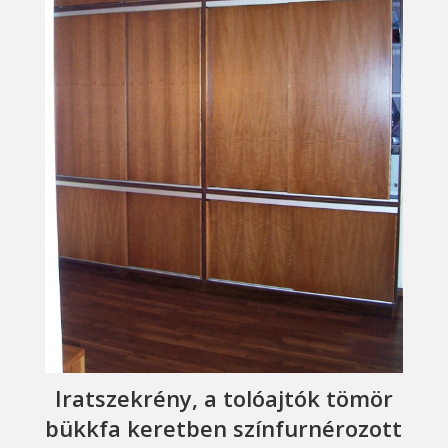
Iratszekrény, a tolóajtók tömör
bükkfa keretben színfurnérozott