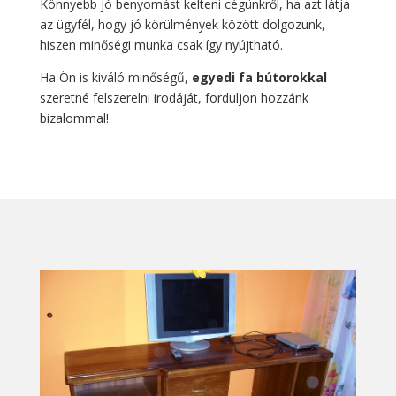
Könnyebb jó benyomást kelteni cégünkről, ha azt látja
az ügyfél, hogy jó körülmények között dolgozunk,
hiszen minőségi munka csak így nyújtható.
Ha Ön is kiváló minőségű,
egyedi fa bútorokkal
szeretné felszerelni irodáját, forduljon hozzánk
bizalommal!