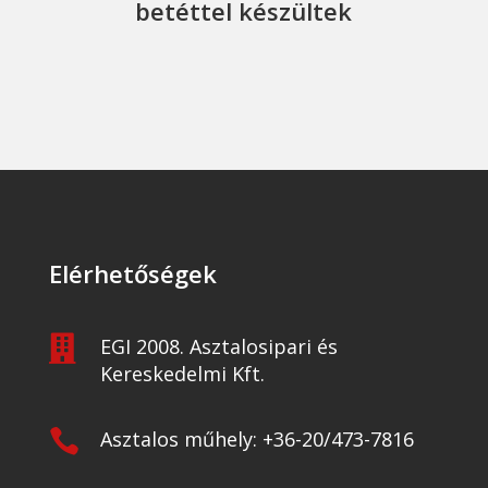
betéttel készültek
Elérhetőségek

EGI 2008. Asztalosipari és
Kereskedelmi Kft.

Asztalos műhely: +36-20/473-7816