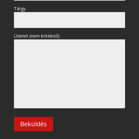
Tárgy
Üzenet (nem kötelező)