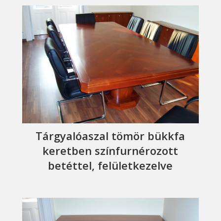
Tárgyalóaszal tömör bükkfa
keretben színfurnérozott
betéttel, felületkezelve