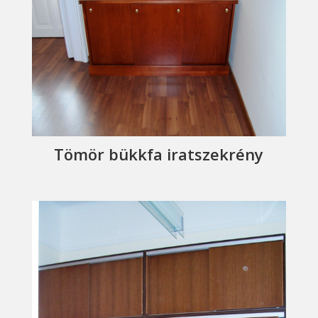
Tömör bükkfa iratszekrény