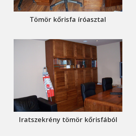
Tömör kőrisfa íróasztal
Iratszekrény tömör kőrisfából