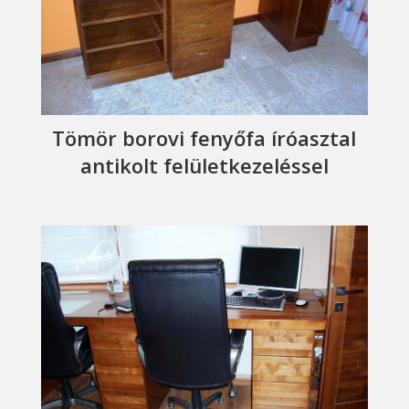
Tömör borovi fenyőfa íróasztal
antikolt felületkezeléssel