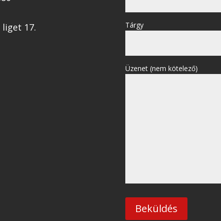
Tárgy
liget 17.
Üzenet (nem kötelező)