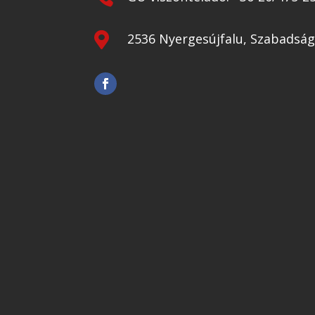

2536 Nyergesújfalu, Szabadság 