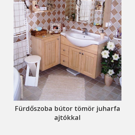
Fürdőszoba bútor tömör juharfa
ajtókkal