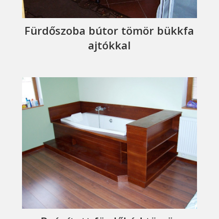
Fürdőszoba bútor tömör bükkfa
ajtókkal