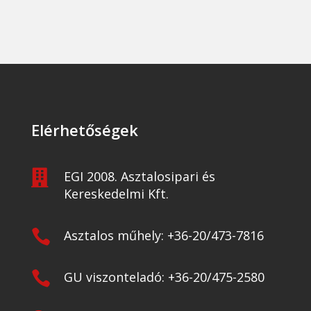
Elérhetőségek

EGI 2008. Asztalosipari és
Kereskedelmi Kft.

Asztalos műhely: +36-20/473-7816

GU viszonteladó: +36-20/475-2580