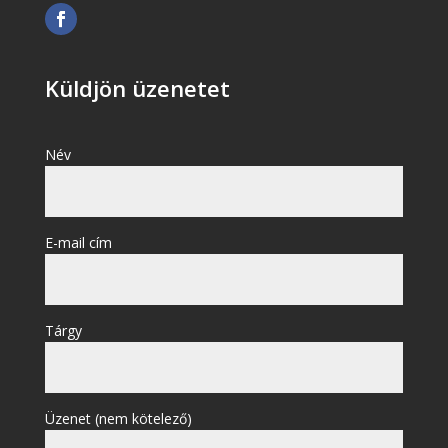
Küldjön üzenetet
Név
E-mail cím
Tárgy
Üzenet (nem kötelező)